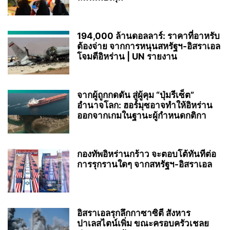
194,000 ล้านดอลลาร์: ราคาที่อาหรับ
ต้องจ่าย จากการหนุนสหรัฐฯ‑อิสราเอล
โจมตีอิหร่าน | UN รายงาน
จากผู้ถูกกดดัน สู่ผู้คุม “ปุ่มรีเซ็ต”
อำนาจโลก: ฮอร์มุซอาจทำให้อิหร่าน
ออกจากเกมในฐานะผู้กำหนดกติกา
กองทัพอิหร่านกร้าว จะตอบโต้ทันทีต่อ
การรุกรานใดๆ จากสหรัฐฯ-อิสราเอล
อิสราเอลรุกลึกกาซาซิตี สังหาร
ปาเลสไตน์เพิ่ม ขณะครอบครัวเชลย