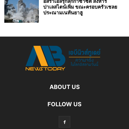
อิสราเอลรุกลึกกาซาซิตี สังหาร
ปาเลสไตน์เพิ่ม ขณะครอบครัวเชลย
ประณามเนทันยาฮู
ABOUT US
FOLLOW US