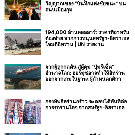
วิญญาณของ “บันทึกแห่งชัยชนะ” บน
ถนนเมืองกุม
194,000 ล้านดอลลาร์: ราคาที่อาหรับ
ต้องจ่าย จากการหนุนสหรัฐฯ‑อิสราเอล
โจมตีอิหร่าน | UN รายงาน
จากผู้ถูกกดดัน สู่ผู้คุม “ปุ่มรีเซ็ต”
อำนาจโลก: ฮอร์มุซอาจทำให้อิหร่าน
ออกจากเกมในฐานะผู้กำหนดกติกา
กองทัพอิหร่านกร้าว จะตอบโต้ทันทีต่อ
การรุกรานใดๆ จากสหรัฐฯ-อิสราเอล