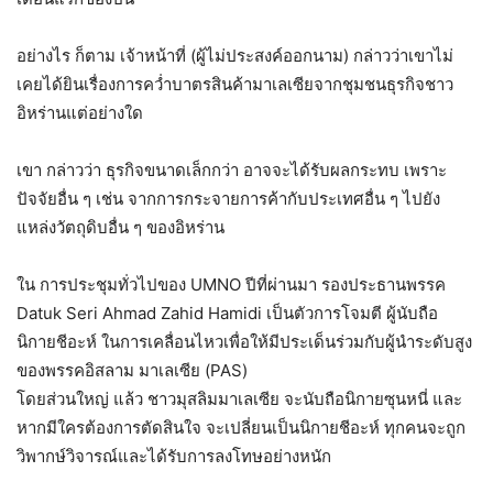
อย่างไร ก็ตาม เจ้าหน้าที่ (ผู้ไม่ประสงค์ออกนาม) กล่าวว่าเขาไม่
เคยได้ยินเรื่องการคว่ำบาตรสินค้ามาเลเซียจากชุมชนธุรกิจชาว
อิหร่านแต่อย่างใด
เขา กล่าวว่า ธุรกิจขนาดเล็กกว่า อาจจะได้รับผลกระทบ เพราะ
ปัจจัยอื่น ๆ เช่น จากการกระจายการค้ากับประเทศอื่น ๆ ไปยัง
แหล่งวัตถุดิบอื่น ๆ ของอิหร่าน
ใน การประชุมทั่วไปของ UMNO ปีที่ผ่านมา รองประธานพรรค
Datuk Seri Ahmad Zahid Hamidi เป็นตัวการโจมตี ผู้นับถือ
นิกายชีอะห์ ในการเคลื่อนไหวเพื่อให้มีประเด็นร่วมกับผู้นำระดับสูง
ของพรรคอิสลาม มาเลเซีย (PAS)
โดยส่วนใหญ่ แล้ว ชาวมุสลิมมาเลเซีย จะนับถือนิกายซุนหนี่ และ
หากมีใครต้องการตัดสินใจ จะเปลี่ยนเป็นนิกายชีอะห์ ทุกคนจะถูก
วิพากษ์วิจารณ์และได้รับการลงโทษอย่างหนัก