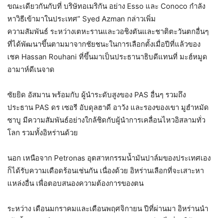
ขณะเดียวกันกับที่ บริษัทอเมริกัน อย่าง Esso และ Conoco กำลัง
หาวิธีเข้ามาในประเทศ” Syed Azman กล่าวเพิ่ม
ความสัมพันธ์ ระหว่างเตหะรานและวอชิงตันและชาติตะวันตกอื่นๆ
ที่ได้พัฒนาขึ้นตามมาจากชัยชนะในการเลือกตั้งเมื่อปีที่แล้วของ
เชค Hassan Rouhani ที่ขึ้นมาเป็นประธานาธิบดีแทนที่ มะฮ์หมูด
อามาห์ดีเนจาด
ซัยยิด อัสมาน พร้อมกับ ผู้นำระดับสูงของ PAS อื่นๆ รวมถึง
ประธาน PAS ดร เซอรี อับดุลฮาดี อาวัง และรองของเขา มูฮำหมัด
ซาบู มีความสัมพันธ์อย่างใกล้ชิดกับผู้นำการเคลื่อนไหวอิสลามทั่ว
โลก รวมทั้งอิหร่านด้วย
นอก เหนือจาก Petronas อุตสาหกรรมน้ำมันปาล์มของประเทศเอง
ก็ได้รับความเดือดร้อนเช่นกัน เนื่องด้วย อิหร่านเลือกที่จะเสาะหา
แหล่งอื่น เพื่อตอบสนองความต้องการของตน
ระหว่าง เดือนมกราคมและเดือนพฤศจิกายน ปีที่ผ่านมา อิหร่านนำ