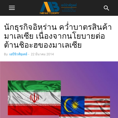
นักธุรกิจอิหร่าน คว่ำบาตรสินค้า
มาเลเซีย เนื่องจากนโยบายต่อ
ต้านชิอะฮของมาเลเซีย
By
เอบีนิวส์ทูเดย์
-
22 มีนาคม 2014