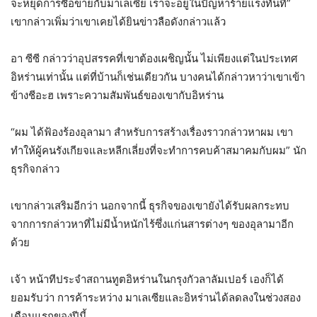
จะหยุดการซื้อขายกับมาเลเซีย เราจะอยู่ในปัญหาร้ายแรงทันที”
เขากล่าวเพิ่มว่าเขาเคยได้ยินข่าวลือดังกล่าวแล้ว
อา ซีซี กล่าวว่าอุปสรรคที่เขาต้องเผชิญนั้น ไม่เพียงแต่ในประเทศ
อิหร่านเท่านั้น แต่ที่บ้านก็เช่นเดียวกัน บางคนได้กล่าวหาว่าเขาเข้า
ข้างชีอะฮ เพราะความสัมพันธ์ของเขากับอิหร่าน
“ผม ได้ฟ้องร้องอุลามา สำหรับการสร้างเรื่องราวกล่าวหาผม เขา
ทำให้ผู้คนรังเกียจและหลีกเลี่ยงที่จะทำการคบค้าสมาคมกับผม” นัก
ธุรกิจกล่าว
เขากล่าวเสริมอีกว่า นอกจากนี้ ธุรกิจของเขายังได้รับผลกระทบ
จากการกล่าวหาที่ไม่มีน้ำหนักไร้ซึ่งแก่นสารต่างๆ ของอุลามาอีก
ด้วย
เจ้า หน้าทีประจำสถานทูตอิหร่านในกรุงกัวลาลัมเปอร์ เองก็ได้
ยอมรับว่า การค้าระหว่าง มาเลเซียและอิหร่านได้ลดลงในช่วงสอง
เดือนแรกของปีนี้