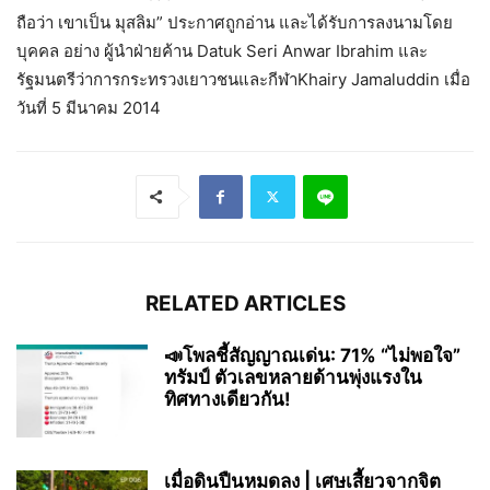
ถือว่า เขาเป็น มุสลิม” ประกาศถูกอ่าน และได้รับการลงนามโดย
บุคคล อย่าง ผู้นำฝ่ายค้าน Datuk Seri Anwar Ibrahim และ
รัฐมนตรีว่าการกระทรวงเยาวชนและกีฬาKhairy Jamaluddin เมื่อ
วันที่ 5 มีนาคม 2014
RELATED ARTICLES
📣โพลชี้สัญญาณเด่น: 71% “ไม่พอใจ”
ทรัมป์ ตัวเลขหลายด้านพุ่งแรงใน
ทิศทางเดียวกัน!
เมื่อดินปืนหมดลง | เศษเสี้ยวจากจิต