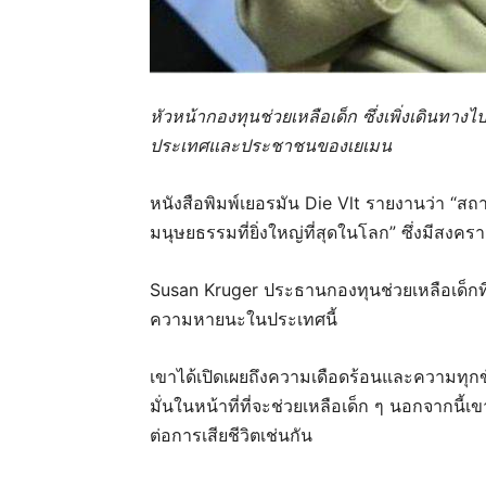
หัวหน้ากองทุนช่วยเหลือเด็ก ซึ่งเพิ่งเดิน
ประเทศและประชาชนของเยเมน
หนังสือพิมพ์เยอรมัน Die Vlt รายงานว่า “ส
มนุษยธรรมที่ยิ่งใหญ่ที่สุดในโลก” ซึ่งมีสงค
Susan Kruger ประธานกองทุนช่วยเหลือเด็กที่
ความหายนะในประเทศนี้
เขาได้เปิดเผยถึงความเดือดร้อนและความทุก
มั่นในหน้าที่ที่จะช่วยเหลือเด็ก ๆ นอกจากนี้เข
ต่อการเสียชีวิตเช่นกัน