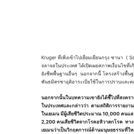
Kruger ที่เพิ่งเข้าไปเยี่ยมเยียนกรุง ซานา ( 
จลาจลในประเทศ ได้เปิดเผยสภาพเงื่อนไขที่เกิดข
ยังชีพพื้นฐานอื่นๆ นอกจากนี้ โครงสร้างพื้นฐาน
พันธมิตรซาอุดิอาระเบียใช้ในการปราบและตอบ
นอกจากนั้นในบทความเขายังได้ชี้ไปที่สงค
ในประเทศและกล่าวว่า ตามสถิติการรายงานขอ
ในเยเมน มีผู้เสียชีวิตประมาณ 10,000 คนแ
2,200 คนเสียชีวิตจากโรคอหิวาตกโรค ทางด
เยเมนว่าเป็นวิกฤตการณ์ด้านมนุษยธรรมที่ใ