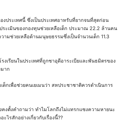
ของประเทศนี้ ซึ่งเป็นประเทศอาหรับที่ยากจนที่สุดก่อน
รประเมินของกองทุนช่วยเหลือเด็ก ประมาณ 22.2 ล้านคน
ามช่วยเหลือด้านมนุษยธรรมซึ่งเป็นจำนวนเด็ก 11.3
เรียนในประเทศที่ถูกซาอุดีอาระเบียและพันธมิตรของ
างมาก
อเด็กเพื่อช่วยคนเยเมนว่า สหประชาชาติควรดำเนินการ
ยังคงตั้งคำถามว่า ทำไมโลกถึงไม่แทรกแซงความหายนะ
รสักอย่างเกี่ยวกับเรื่องนี้??