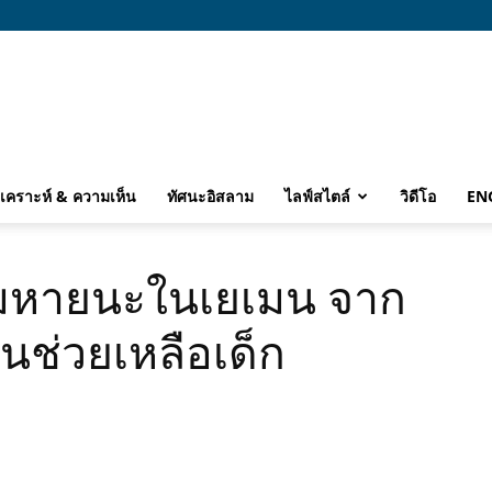
ิเคราะห์ & ความเห็น
ทัศนะอิสลาม
ไลฟ์สไตล์
วิดีโอ
EN
หายนะในเยเมน จาก
ช่วยเหลือเด็ก