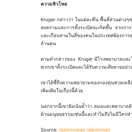
ความหิวโหย
Kruger กล่าวว่า ในแต่ละคืน พื้นที่ส่วนต่างๆ
สงครามและการทิ้งระเบิดจะเกิดขึ้น จากกา
และเกือบสามในสี่ของคนในประเทศต้องการคว
ล้านคน
ตามคำกล่าวของ Kruger มีโรงพยาบาลและโรง
พวกเขาทิ้งระเบิดและได้รับความเสียหายอย่
เขาได้ชี้ถึงความพยายามของกองทุนช่วยเหลื
เพิ่มเติมในเรื่องนี้ด้วย
นอกจากนี้เขายังเน้นย้ำว่า หมอและพยาบาล
ด้านมนุษยธรรมเช่นนี้และทำไมถึงไม่มีใครทำอะไ
Source:
tasnimnews
islamtimes