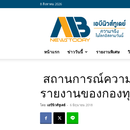
8 สิงหาคม 2026
abnewstoday
หน้าแรก
ข่าววันนี้
รายงานพิเศษ
ว
สถานการณ์ความ
รายงานของกองทุน
โดย
เอบีนิวส์ทูเดย์
-
6 มิถุนายน 2018