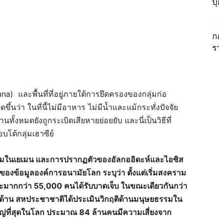
บ
ก
ร
Sana) และพื้นที่ที่อยู่ภายใต้การยึดครองของกลุ่มก่อ
ึ้นว่า ในที่นี้ไม่มีอาหาร ไม่มีน้ำและแม้กระทั่งปัจจัย
ทั้งหมดยังถูกระเบิดเสียหายย่อยยับ และนี่เป็นวิธีที่
โต้กลุ่มเฮาซีย์
รามในเยเมน และการปรากฏตัวของอัลกออิดะห์และไอซิส
งข้อมูลองค์การอนามัยโลก ระบุว่า ตั้งแต่เริ่มสงคราม
ละมากกว่า 55,000 คนได้รับบาดเจ็บ ในขณะเดียวกันกว่า
้าน สหประชาชาติได้ประเมินวิกฤติด้านมนุษยธรรมใน
หญ่ที่สุดในโลก ประมาณ 84 ล้านคนมีความเสี่ยงจาก