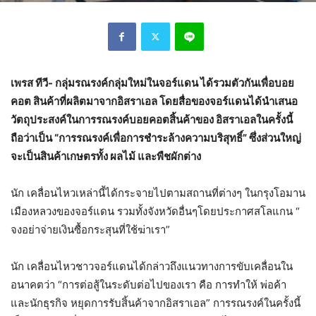
เพรส ทีวี- กลุ่มรณรงค์กลุ่มใหม่ในจอร์แดน ได้รวมตัวกันเพื่อบอย
คอต สินค้าที่ผลิตมาจากอิสราเอล โดยสื่อของจอร์แดนได้นำเสนอ
วัตถุประสงค์ในการรณรงค์บอยคอตสิ้นค้าของ อิสราเอลในครั้งนี้
ถือว่าเป็น “การรณรงค์เพื่อการชำระล้างความบริสุทธิ์” ซึ่งส่วนใหญ่
จะเป็นสินค้าเกษตรทั้ง ผลไม้ และพืชผักต่าง
นัก เคลื่อนไหวเหล่านี้ได้กระจายไปตามสถานที่ต่างๆ ในกรุงโอมาน
เมืองหลวงของจอร์แดน รวมทั้งจังหวัดอื่นๆโดยประกาศสโลแกน “
จงอย่าจ่ายเงินซื้อกระสุนที่ใช้ฆ่าเรา”
นัก เคลื่อนไหวชาวจอร์แดนได้กล่าวถึงแนวทางการขับเคลื่อนใน
อนาคตว่า “การต่อสู้ในระดับต่อไปของเรา คือ การทำให้ พ่อค้า
และนักธุรกิจ หยุดการรับสิ้นค้าจากอิสราเอล” การรณรงค์ในครั้งนี้