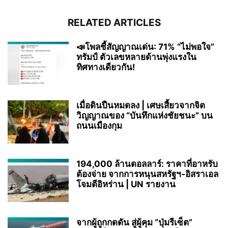
RELATED ARTICLES
📣โพลชี้สัญญาณเด่น: 71% “ไม่พอใจ”
ทรัมป์ ตัวเลขหลายด้านพุ่งแรงใน
ทิศทางเดียวกัน!
เมื่อดินปืนหมดลง | เศษเสี้ยวจากจิต
วิญญาณของ “บันทึกแห่งชัยชนะ” บน
ถนนเมืองกุม
194,000 ล้านดอลลาร์: ราคาที่อาหรับ
ต้องจ่าย จากการหนุนสหรัฐฯ‑อิสราเอล
โจมตีอิหร่าน | UN รายงาน
จากผู้ถูกกดดัน สู่ผู้คุม “ปุ่มรีเซ็ต”