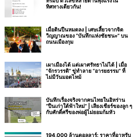
ทรัมป์ ตัวเลขหลายด้านพุ่งแรงใน
ทิศทางเดียวกัน!
เมื่อดินปืนหมดลง | เศษเสี้ยวจากจิต
วิญญาณของ “บันทึกแห่งชัยชนะ” บน
ถนนเมืองกุม
เผาเมืองได้ แต่เผาศรัทธาไม่ได้ | เมื่อ
“จักรวรรดิ” ขู่ทำลาย “อารยธรรม” ที่
ไม่มีวันมอดไหม้
บันทึกเรื่องจริงจากคนไทยในอิหร่าน
“ปืนเก่าใต้ฟ้าใหม่” | เสียงเชียร์ของลูก ๆ
กับศักดิ์ศรีของพ่อผู้ไม่ยอมก้มหัว
194,000 ล้านดอลลาร์: ราคาที่อาหรับ