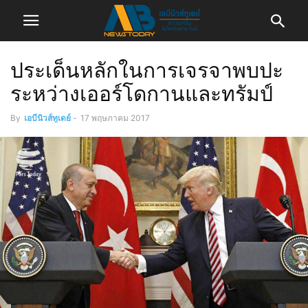
ประเด็นหลักในการเจรจาพบปะ
ระหว่างเออร์โดกานและทรัมป์
By
เอบีนิวส์ทูเดย์
-
17 พฤษภาคม 2017