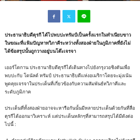
ประธานาธิบดีตุรกี ได้ไปพบปะทรัมป์เป็นครั้งแรกในทำเนียบขาว
ในขณะที่แฟ้มปัญหาทวิภาคีระหว่างทั้งสองฝ่ายในภูมิภาคที่ยังไม่
ได้ข้อสรุปนั้นถูกวางอยู่บนโต๊ะเจรจา
เออร์โดกาน ประธานาธิบดีตุรกีได้เดินทางไปยังกรุงวอชิงตันเพื่อ
พบปะกับ โดนัลด์ ทรัมป์ ประธานาธิบดีแห่งอเมริกาโดยจะมุ่งเน้น
พูดคุยเจรจาในประเด็นที่เกี่ยวข้องกับความสัมพันธ์ทวิภาคีและ
ระดับภูมิภาค
ประเด็นที่ทั้งสองฝ่ายอาจจะหารือกันนั้นมีหลายประเด็นด้วยกันที่สื่อ
ตุรกีได้ออกมาวิเคราะห์ แต่ประเด็นหลักๆที่สามารถสรุปได้มีดังต่อ
ไปนี้ :