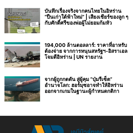
บันทึกเรื่องจริงจากคนไทยในอิหร่าน
“ปืนเก่าใต้ฟ้าใหม่” | เสียงเชียร์ของลูก ๆ
กับศักดิ์ศรีของพ่อผู้ไม่ยอมก้มหัว
194,000 ล้านดอลลาร์: ราคาที่อาหรับ
ต้องจ่าย จากการหนุนสหรัฐฯ‑อิสราเอล
โจมตีอิหร่าน | UN รายงาน
จากผู้ถูกกดดัน สู่ผู้คุม “ปุ่มรีเซ็ต”
อำนาจโลก: ฮอร์มุซอาจทำให้อิหร่าน
ออกจากเกมในฐานะผู้กำหนดกติกา