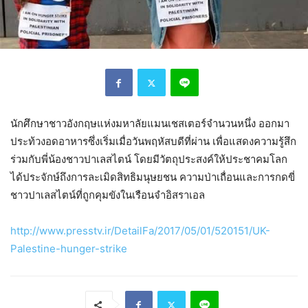
นักศึกษาชาวอังกฤษแห่งมหาลัยแมนเชสเตอร์จำนวนหนึ่ง ออกมา
ประท้วงอดอาหารซึ่งเริ่มเมื่อวันพฤหัสบดีที่ผ่าน เพื่อแสดงความรู้สึก
ร่วมกับพี่น้องชาวปาเลสไตน์ โดยมีวัตถุประสงค์ให้ประชาคมโลก
ได้ประจักษ์ถึงการละเมิดสิทธิมนุษยชน ความป่าเถื่อนและการกดขี่
ชาวปาเลสไตน์ที่ถูกคุมขังในเรือนจำอิสราเอล
http://www.presstv.ir/DetailFa/2017/05/01/520151/UK-
Palestine-hunger-strike