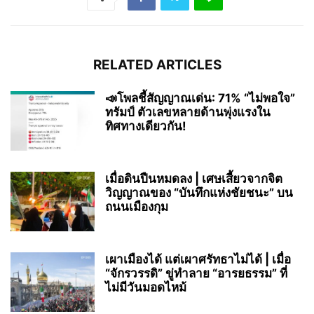
RELATED ARTICLES
📣โพลชี้สัญญาณเด่น: 71% “ไม่พอใจ”
ทรัมป์ ตัวเลขหลายด้านพุ่งแรงใน
ทิศทางเดียวกัน!
เมื่อดินปืนหมดลง | เศษเสี้ยวจากจิต
วิญญาณของ “บันทึกแห่งชัยชนะ” บน
ถนนเมืองกุม
เผาเมืองได้ แต่เผาศรัทธาไม่ได้ | เมื่อ
“จักรวรรดิ” ขู่ทำลาย “อารยธรรม” ที่
ไม่มีวันมอดไหม้