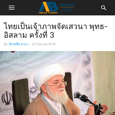
ไทยเป็นเจ้าภาพจัดเสวนา พุทธ-
อิสลาม ครั้งที่ 3
By
อิบรอฮีม อาแว
-
22 กันยายน 2016