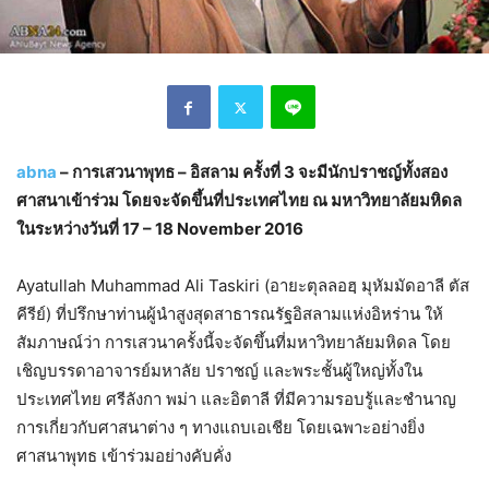
abna
– การเสวนาพุทธ – อิสลาม ครั้งที่ 3 จะมีนักปราชญ์ทั้งสอง
ศาสนาเข้าร่วม โดยจะจัดขึ้นที่ประเทศไทย ณ มหาวิทยาลัยมหิดล
ในระหว่างวันที่ 17 – 18 November 2016
Ayatullah Muhammad Ali Taskiri (อายะตุลลอฮฺ มุหัมมัดอาลี ตัส
คีรีย์) ที่ปรึกษาท่านผู้นำสูงสุดสาธารณรัฐอิสลามแห่งอิหร่าน ให้
สัมภาษณ์ว่า การเสวนาครั้งนี้จะจัดขึ้นที่มหาวิทยาลัยมหิดล โดย
เชิญบรรดาอาจารย์มหาลัย ปราชญ์ และพระชั้นผู้ใหญ่ทั้งใน
ประเทศไทย ศรีลังกา พม่า และอิตาลี ที่มีความรอบรู้และชำนาญ
การเกี่ยวกับศาสนาต่าง ๆ ทางแถบเอเชีย โดยเฉพาะอย่างยิ่ง
ศาสนาพุทธ เข้าร่วมอย่างคับคั่ง