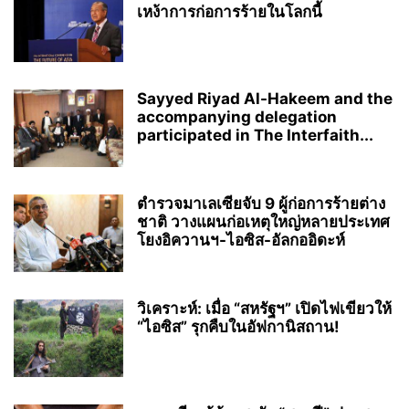
เหง้าการก่อการร้ายในโลกนี้
Sayyed Riyad Al-Hakeem and the
accompanying delegation
participated in The Interfaith...
ตำรวจมาเลเซียจับ 9 ผู้ก่อการร้ายต่าง
ชาติ วางแผนก่อเหตุใหญ่หลายประเทศ
โยงอิควานฯ-ไอซิส-อัลกออิดะห์
วิเคราะห์: เมื่อ “สหรัฐฯ” เปิดไฟเขียวให้
“ไอซิส” รุกคืบในอัฟกานิสถาน!