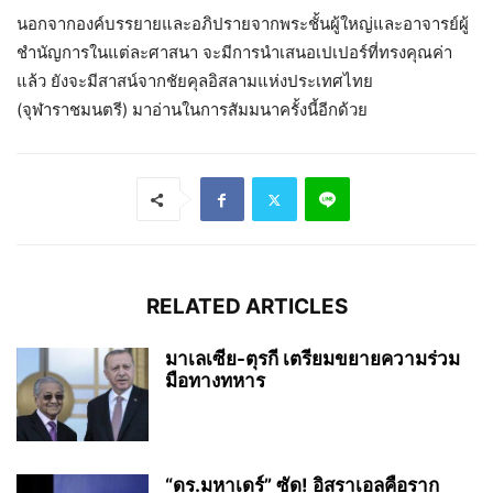
นอกจากองค์บรรยายและอภิปรายจากพระชั้นผู้ใหญ่และอาจารย์ผู้
ชำนัญการในแต่ละศาสนา จะมีการนำเสนอเปเปอร์ที่ทรงคุณค่า
แล้ว ยังจะมีสาสน์จากชัยคุลอิสลามแห่งประเทศไทย
(จุฬาราชมนตรี) มาอ่านในการสัมมนาครั้งนี้อีกด้วย
RELATED ARTICLES
มาเลเซีย-ตุรกี เตรียมขยายความร่วม
มือทางทหาร
“ดร.มหาเดร์” ซัด! อิสราเอลคือราก