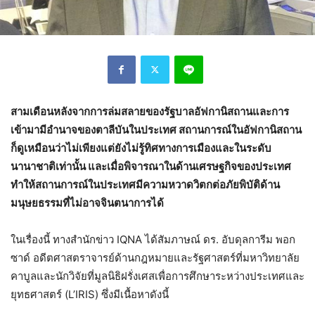
สามเดือนหลังจากการล่มสลายของรัฐบาลอัฟกานิสถานและการ
เข้ามามีอำนาจของตาลีบันในประเทศ สถานการณ์ในอัฟกานิสถาน
ก็ดูเหมือนว่าไม่เพียงแต่ยังไม่รู้ทิศทางการเมืองและในระดับ
นานาชาติเท่านั้น และเมื่อพิจารณาในด้านเศรษฐกิจของประเทศ
ทำให้สถานการณ์ในประเทศมีความหวาดวิตกต่อภัยพิบัติด้าน
มนุษยธรรมที่ไม่อาจจินตนาการได้
ในเรื่องนี้ ทางสำนักข่าว IQNA ได้สัมภาษณ์ ดร. อับดุลการีม พอก
ซาด์ อดีตศาสตราจารย์ด้านกฎหมายและรัฐศาสตร์ที่มหาวิทยาลัย
คาบูลและนักวิจัยที่มูลนิธิฝรั่งเศสเพื่อการศึกษาระหว่างประเทศและ
ยุทธศาสตร์ (L’IRIS) ซึ่งมีเนื้อหาดังนี้