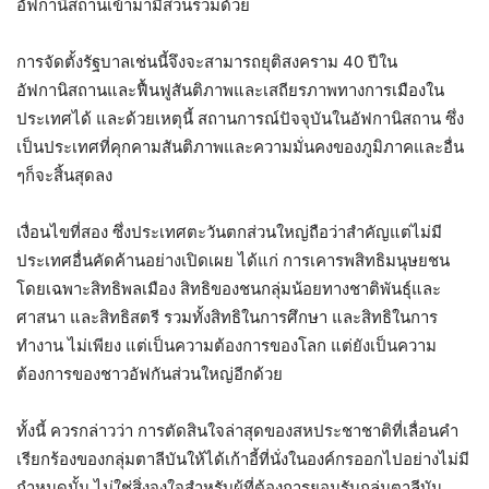
อัฟกานิสถานเข้ามามีส่วนร่วมด้วย
การจัดตั้งรัฐบาลเช่นนี้จึงจะสามารถยุติสงคราม 40 ปีใน
อัฟกานิสถานและฟื้นฟูสันติภาพและเสถียรภาพทางการเมืองใน
ประเทศได้ และด้วยเหตุนี้ สถานการณ์ปัจจุบันในอัฟกานิสถาน ซึ่ง
เป็นประเทศที่คุกคามสันติภาพและความมั่นคงของภูมิภาคและอื่น
ๆก็จะสิ้นสุดลง
เงื่อนไขที่สอง ซึ่งประเทศตะวันตกส่วนใหญ่ถือว่าสำคัญแต่ไม่มี
ประเทศอื่นคัดค้านอย่างเปิดเผย ได้แก่ การเคารพสิทธิมนุษยชน
โดยเฉพาะสิทธิพลเมือง สิทธิของชนกลุ่มน้อยทางชาติพันธุ์และ
ศาสนา และสิทธิสตรี รวมทั้งสิทธิในการศึกษา และสิทธิในการ
ทำงาน ไม่เพียง แต่เป็นความต้องการของโลก แต่ยังเป็นความ
ต้องการของชาวอัฟกันส่วนใหญ่อีกด้วย
ทั้งนี้ ควรกล่าวว่า การตัดสินใจล่าสุดของสหประชาชาติที่เลื่อนคำ
เรียกร้องของกลุ่มตาลีบันให้ได้เก้าอี้ที่นั่งในองค์กรออกไปอย่างไม่มี
กำหนดนั้น ไม่ใช่สิ่งจูงใจสำหรับผู้ที่ต้องการยอมรับกลุ่มตาลีบัน