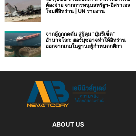
ต้องจ่าย จากการหนุนสหรัฐฯ‑อิสราเอล
โจมตีอิหร่าน | UN รายงาน
จากผู้ถูกกดดัน สู่ผู้คุม “ปุ่มรีเซ็ต”
อำนาจโลก: ฮอร์มุซอาจทำให้อิหร่าน
ออกจากเกมในฐานะผู้กำหนดกติกา
ABOUT US