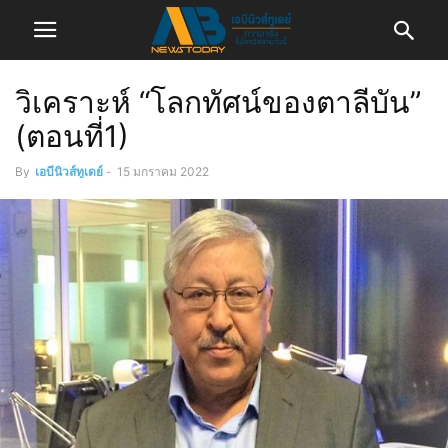
วิเคราะห์ “โลกทัศน์ของตาลีบัน”
(ตอนที่1)
By
เอบีนิวส์ทูเดย์
-
15 มกราคม 2022